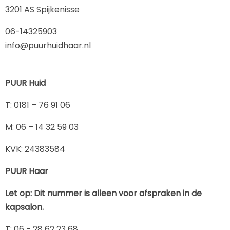
3201 AS Spijkenisse
06-14325903
info@puurhuidhaar.nl
PUUR Huid
​T: 0181 – 76 91 06
​M: 06 – 14 32 59 03
KVK: 24383584
PUUR Haar
Let op: Dit nummer is alleen voor afspraken in de
kapsalon.
T: 06 - 28 62 23 68