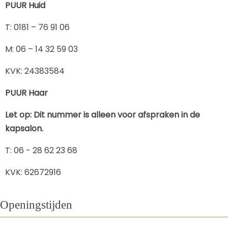
PUUR Huid
​T: 0181 – 76 91 06
​M: 06 – 14 32 59 03
KVK: 24383584
PUUR Haar
Let op: Dit nummer is alleen voor afspraken in de
kapsalon.
T: 06 - 28 62 23 68
KVK: 62672916
Openingstijden